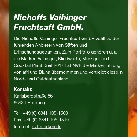
Niehoffs Vaihinger
Fruchtsaft GmbH.
Die Niehoffs Vaihinger Fruchtsaft GmbH zählt zu den
führenden Anbietern von Säften und
Erfrischungsgetränken. Zum Portfolio gehören u. a.
die Marken Vaihinger, Klindworth, Merziger und
Cocktail Plant. Seit 2017 hat NVF die Markenführung
von afri und Bluna übernommen und vertreibt diese in
Nord- und Ostdeutschland.
Kontakt:
Karlsbergstraße 86
66424 Homburg
Tel.: +49 (0) 6841 105-1500
Fax: +49 (0) 6841 105-1510
Internet:
nvf-marken.de