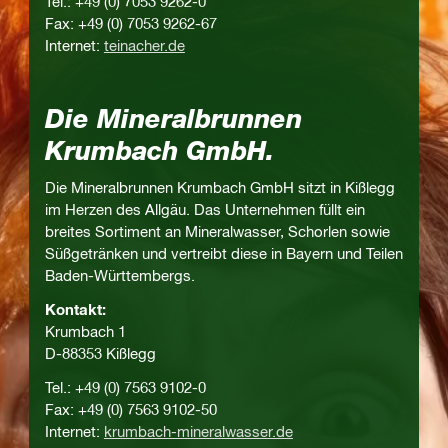
Tel.: +49 (0) 7053 9262-0
Fax: +49 (0) 7053 9262-67
Internet:
teinacher.de
Die Mineralbrunnen
Krumbach GmbH.
Die Mineralbrunnen Krumbach GmbH sitzt in Kißlegg
im Herzen des Allgäu. Das Unternehmen füllt ein
breites Sortiment an Mineralwasser, Schorlen sowie
Süßgetränken und vertreibt diese in Bayern und Teilen
Baden-Württembergs.
Kontakt:
Krumbach 1
D-88353 Kißlegg
Tel.: +49 (0) 7563 9102-0
Fax: +49 (0) 7563 9102-50
Internet:
krumbach-mineralwasser.de